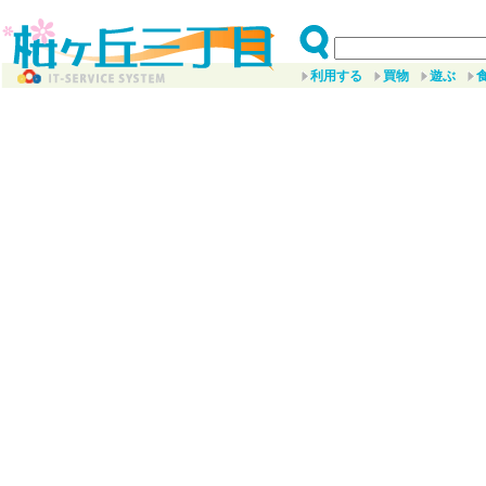
利用する
買物
遊ぶ