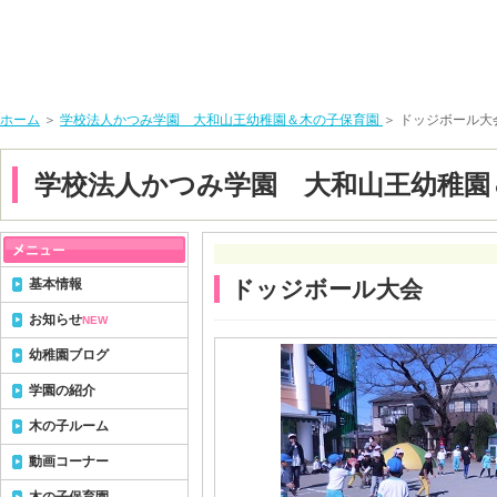
ホーム
＞
学校法人かつみ学園 大和山王幼稚園＆木の子保育園
＞ ドッジボール大
学校法人かつみ学園 大和山王幼稚園
基本情報
ドッジボール大会
お知らせ
NEW
幼稚園ブログ
学園の紹介
木の子ルーム
動画コーナー