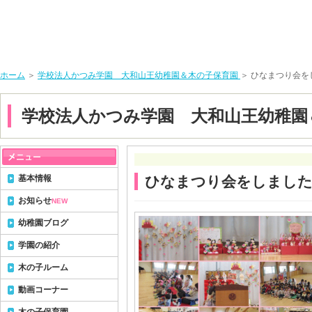
ホーム
＞
学校法人かつみ学園 大和山王幼稚園＆木の子保育園
＞ ひなまつり会を
学校法人かつみ学園 大和山王幼稚園
基本情報
ひなまつり会をしまし
お知らせ
NEW
幼稚園ブログ
学園の紹介
木の子ルーム
動画コーナー