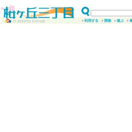
利用する
買物
遊ぶ