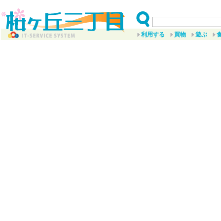
利用する
買物
遊ぶ