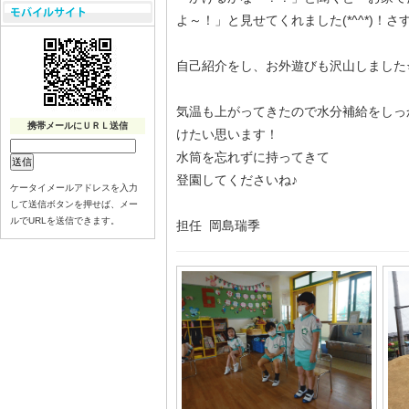
よ～！」と見せてくれました(*^^*)！
自己紹介をし、お外遊びも沢山しました
気温も上がってきたので水分補給をしっ
携帯メールにＵＲＬ送信
けたい思います！
水筒を忘れずに持ってきて
登園してくださいね♪
ケータイメールアドレスを入力
して送信ボタンを押せば、メー
ルでURLを送信できます。
担任 岡島瑞季