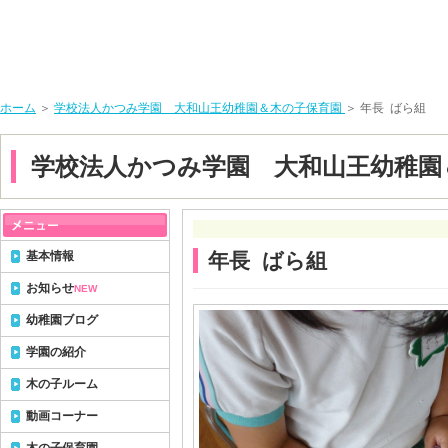
ホーム
＞
学校法人かつみ学園 大和山王幼稚園＆木の子保育園
＞ 年長 ばら組
学校法人かつみ学園 大和山王幼稚園
基本情報
年長 ばら組
お知らせ
NEW
幼稚園ブログ
学園の紹介
木の子ルーム
動画コーナー