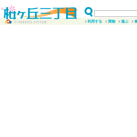
利用する
買物
遊ぶ