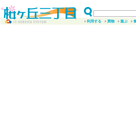
利用する
買物
遊ぶ