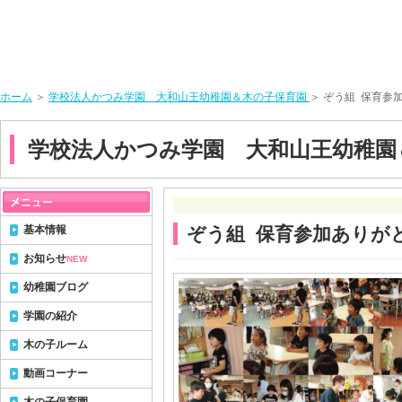
ホーム
＞
学校法人かつみ学園 大和山王幼稚園＆木の子保育園
＞ ぞう組 保育参
学校法人かつみ学園 大和山王幼稚園
基本情報
ぞう組 保育参加ありが
お知らせ
NEW
幼稚園ブログ
学園の紹介
木の子ルーム
動画コーナー