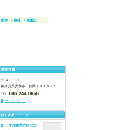
団体
趣味
他施設
〒242-0001
神奈川県大和市下鶴間１８１６－１
046-244-0955
TEL:
ホームページ
一学期終業式(07/22)