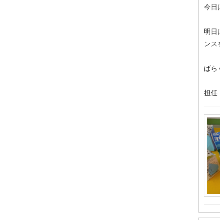
今日
明日
ンス
ばら
担任