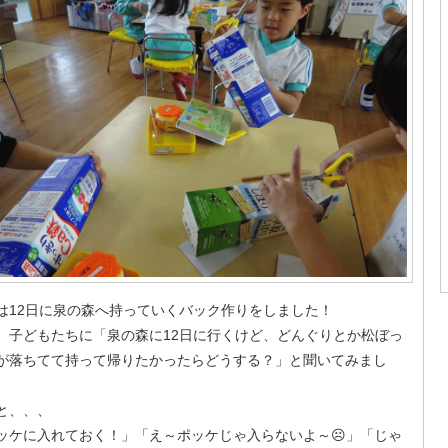
は12日に泉の森へ持っていくバック作りをしました！
、子どもたちに「泉の森に12日に行くけど、どんぐりとか松ぼっ
が落ちてて持って帰りたかったらどうする？」と聞いてみまし
と、、、
ッケに入れておく！」「え～ポッケじゃ入らないよ～☹」「じゃ