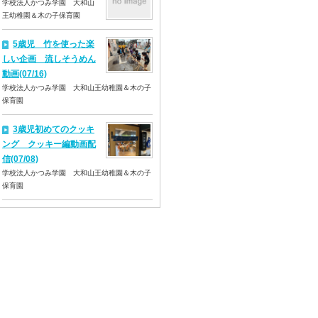
学校法人かつみ学園 大和山
王幼稚園＆木の子保育園
5歳児 竹を使った楽
しい企画 流しそうめん
動画(07/16)
学校法人かつみ学園 大和山王幼稚園＆木の子
保育園
3歳児初めてのクッキ
ング クッキー編動画配
信(07/08)
学校法人かつみ学園 大和山王幼稚園＆木の子
保育園