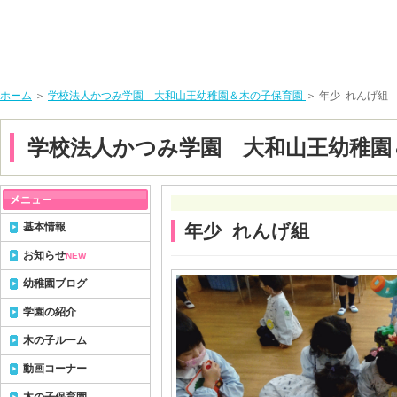
ホーム
＞
学校法人かつみ学園 大和山王幼稚園＆木の子保育園
＞ 年少 れんげ組
学校法人かつみ学園 大和山王幼稚園
基本情報
年少 れんげ組
お知らせ
NEW
幼稚園ブログ
学園の紹介
木の子ルーム
動画コーナー