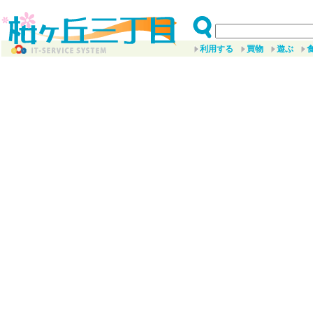
利用する
買物
遊ぶ