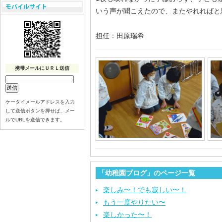
いう声が聞こえたので、またやれればと
担任：田原瑞希
携帯メールにＵＲＬ送信
ケータイメールアドレスを入力
して送信ボタンを押せば、メー
ルでURLを送信できます。
「幼稚園ブログ」のページ一覧
楽しみ〜！でも寂しい〜！
もう一度やりたい〜
楽しかった〜！