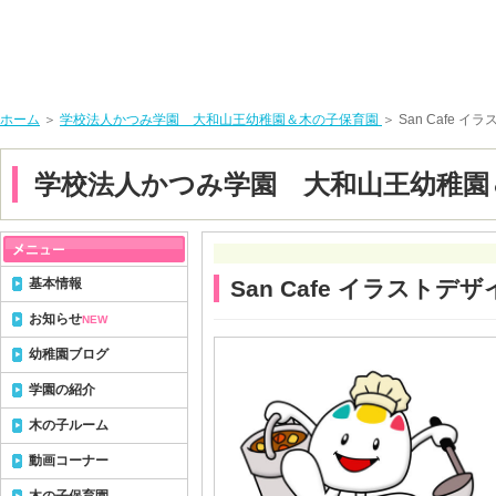
ホーム
＞
学校法人かつみ学園 大和山王幼稚園＆木の子保育園
＞ San Cafe 
学校法人かつみ学園 大和山王幼稚園
基本情報
San Cafe イラストデ
お知らせ
NEW
幼稚園ブログ
学園の紹介
木の子ルーム
動画コーナー