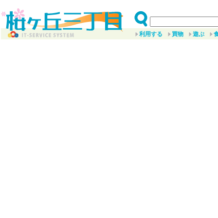
利用する
買物
遊ぶ