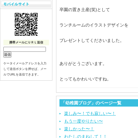
卒園の置き土産(笑)として
ランチルームのイラストデザインを
プレゼントしてくださいました。
携帯メールにＵＲＬ送信
ありがとうございます。
ケータイメールアドレスを入力
して送信ボタンを押せば、メー
ルでURLを送信できます。
とってもかわいいですね。
「幼稚園ブログ」のページ一覧
楽しみ〜！でも寂しい〜！
もう一度やりたい〜
楽しかった〜！
わたしのまねして！！