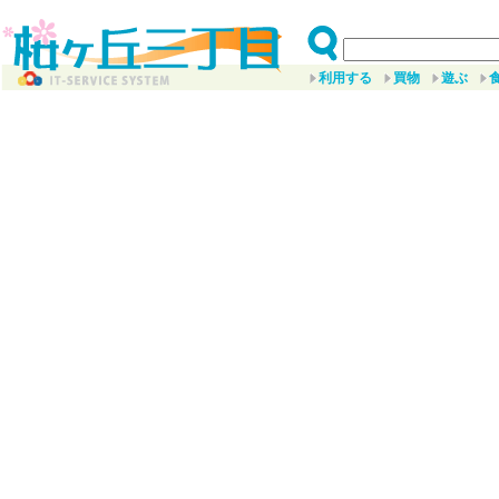
利用する
買物
遊ぶ