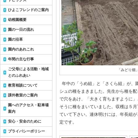
トピックス
ひよこフレンドのご案内
幼稚園概要
園の一日の流れ
園の沿革
園内のあれこれ
年間の主な行事
ご父母による活動・地域
「みどり畑
とのふれあい
年中の「うめ組」と「さくら組」が、
教育相談について
シュの種をまきました。先生から種を配
課外教室のご案内
で穴をあけ、「大きく育ちますように」
園へのアクセス・駐車場
そうに種をまいていました。収穫は５月
案内
ていて下さい。連休明けには、年長組が
安心・安全のために
定です。
プライバシーポリシー