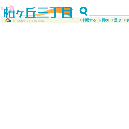
利用する
買物
遊ぶ