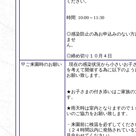
ください。
時間 10:00～11:30
◎感染防止の為お申込みのない方
ませ
ん。
◎締め切り１０月４日
💛ご来園時のお願い
現在の感染状況から小さいお子
を考えて開催する為に以下のよう
お願い致します。
★お子さまの付き添いはご家族の
す。
★雨天時は室内となりますので１
いのご協力をお願い致します。
・来園前に検温を必ずしてくださ
（２４時間以内に発熱されている
見合わせてください）