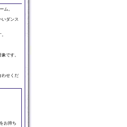
ーム。
いいダンス
す。
対象です。
合わせくだ
をお持ち