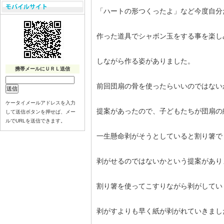
「ハートの形つくったよ」など今度自分
作った道具でシャボン玉をする事を楽し
しながら作る姿がありました。
携帯メールにＵＲＬ送信
前回団扇の骨を使ったらいいのではない
ケータイメールアドレスを入力
提案があったので、子どもたちが団扇の
して送信ボタンを押せば、メー
ルでURLを送信できます。
一生懸命剥がそうとしていると割り箸で
剥がせるのではないかという提案があり
割り箸を使ってこすりながら剥がしてい
剥がすよりも早く紙が剥がれていきまし