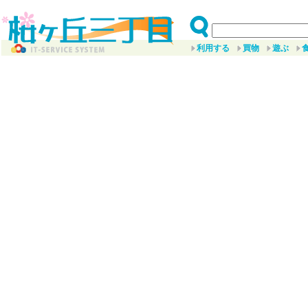
利用する
買物
遊ぶ