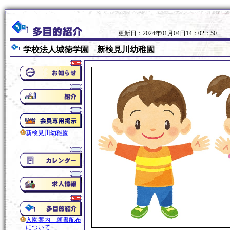
更新日：2024年01月04日14：02：50
学校法人城徳学園 新検見川幼稚園
新検見川幼稚園
入園案内 願書配布
について