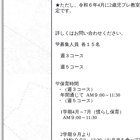
★ただし、令和６年4月に2歳児プレ教
定です。
詳しくはお問い合わせください。
💚募集人員 各１５名
週３コース
週５コース
💛保育時間
・（週３コース）
年間通じて AM９:00～11:30
・（週５コース）
1学期4月～7月（慣らし保育）
AM９:00～11:30
2学期９月より