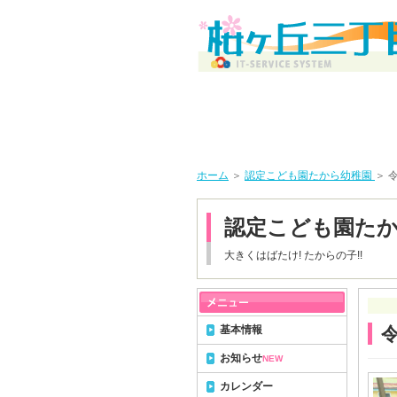
ホーム
＞
認定こども園たから幼稚園
＞ 
認定こども園た
大きくはばたけ! たからの子!!
基本情報
お知らせ
NEW
カレンダー