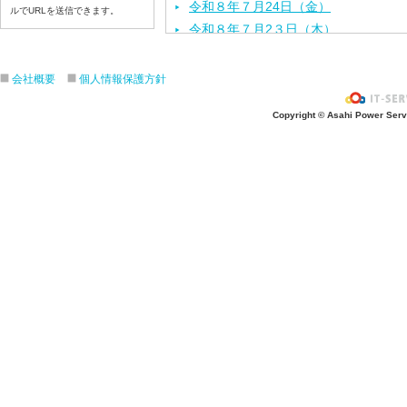
令和８年７月24日（金）
ルでURLを送信できます。
令和８年７月2３日（木）
令和８年７月22日（水）
令和８年７月21日（火）
会社概要
個人情報保護方針
令和８年７月１７日（金）
Copyright © Asahi Power Servic
令和８年７月１６日（木）
令和８年７月１５日（水）
令和８年７月１４日（火）
令和８年７月１３日（月）
令和８年７月１０日（金）
令和８年７月９日（木）
令和８年７月８日（水）
令和８年７月７日（火）
令和８年７月６日（月）
令和８年７月３日（ 金）
令和８年７月２日（木）
令和８年７月１日（水）
令和８年６月３０日（火）