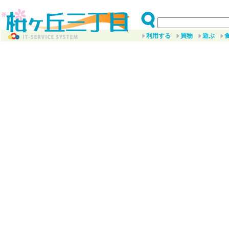
利用する
買物
遊ぶ