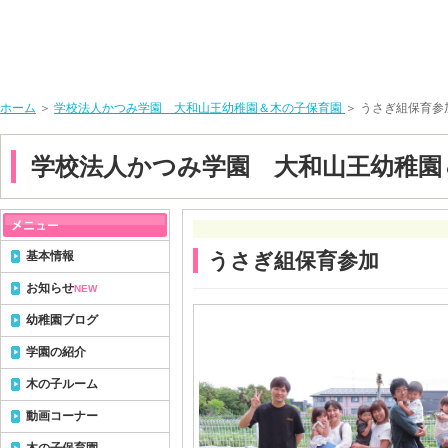
ホーム
＞
学校法人かつみ学園 大和山王幼稚園＆木の子保育園
＞ うさぎ組保育参
学校法人かつみ学園 大和山王幼稚園
基本情報
うさぎ組保育参加
お知らせ
NEW
幼稚園ブログ
学園の紹介
木の子ルーム
動画コーナー