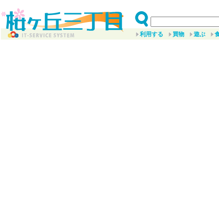
利用する
買物
遊ぶ