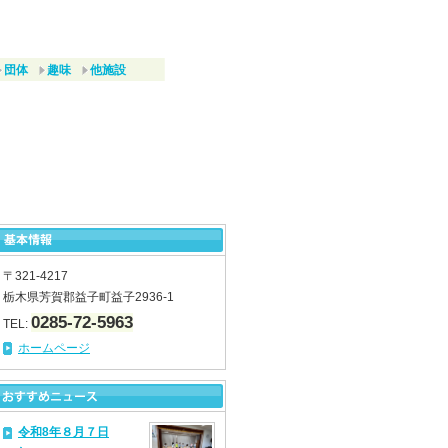
団体
趣味
他施設
〒321-4217
栃木県芳賀郡益子町益子2936-1
0285-72-5963
TEL:
ホームページ
令和8年８月７日