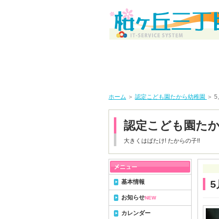
ホーム
＞
認定こども園たから幼稚園
＞ 
認定こども園た
大きくはばたけ! たからの子!!
基本情報
5
お知らせ
NEW
カレンダー