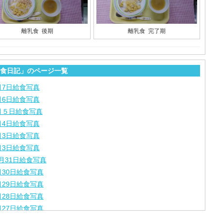
離乳食 後期
離乳食 完了期
食日記」のページ一覧
月7日給食写真
月6日給食写真
月５日給食写真
月4日給食写真
月3日給食写真
月3日給食写真
月31日給食写真
月30日給食写真
月29日給食写真
月28日給食写真
月27日給食写真