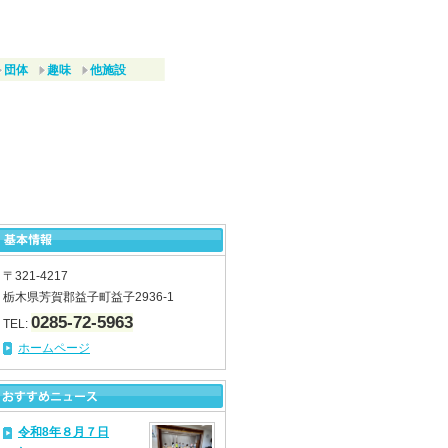
団体
趣味
他施設
〒321-4217
栃木県芳賀郡益子町益子2936-1
0285-72-5963
TEL:
ホームページ
令和8年８月７日