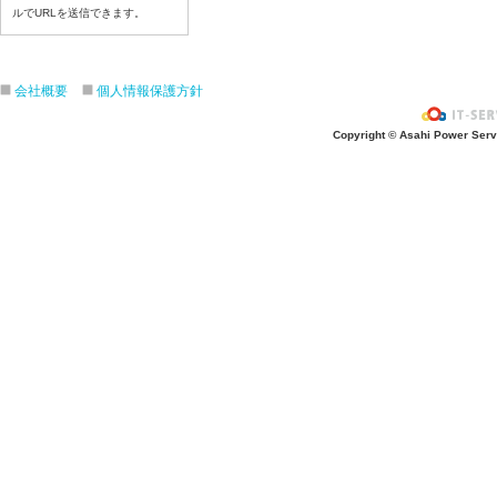
令和８年7月2３日（木）
ルでURLを送信できます。
令和８年7月22日（水）
令和８年7月21日（火）
会社概要
個人情報保護方針
令和８年7月17日（金）
令和８年7月16日（木）
Copyright © Asahi Power Servic
令和８年7月15日（水）
令和８年7月14日（火）
令和８年7月13日（月）
令和８年7月10日（金）
令和８年7月9日（木）
令和８年7月8日（水）
令和８年7月7日（火）
令和８年7月6日（月）
令和８年7月3日（金）
令和８年7月2日（木）
令和８年7月1日（水）
令和８年6月30日（火）
令和８年6月29日（月）