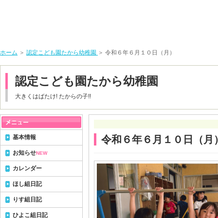
ホーム
＞
認定こども園たから幼稚園
＞ 令和６年６月１０日（月）
認定こども園たから幼稚園
大きくはばたけ! たからの子!!
基本情報
令和６年６月１０日（月
お知らせ
NEW
カレンダー
ほし組日記
りす組日記
ひよこ組日記