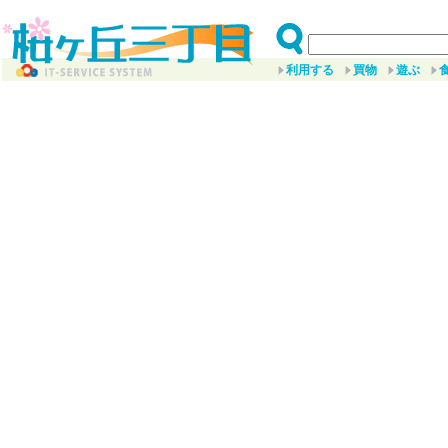
利用する
買物
遊ぶ