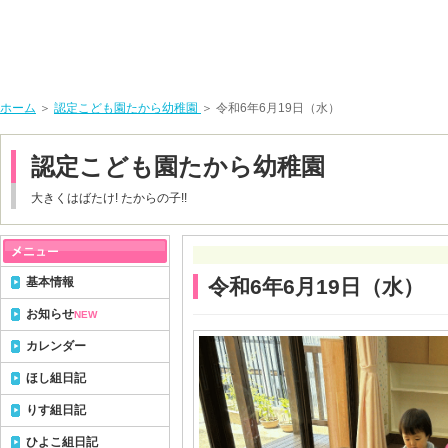
ホーム
＞
認定こども園たから幼稚園
＞ 令和6年6月19日（水）
認定こども園たから幼稚園
大きくはばたけ! たからの子!!
基本情報
令和6年6月19日（水）
お知らせ
NEW
カレンダー
ほし組日記
りす組日記
ひよこ組日記