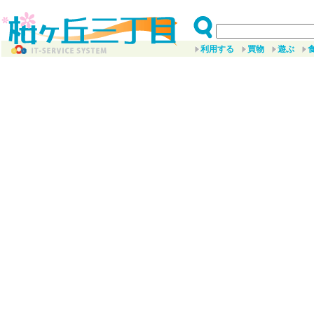
利用する
買物
遊ぶ