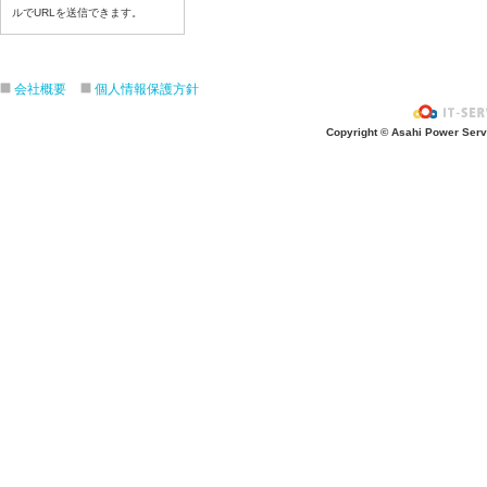
ルでURLを送信できます。
令和8年７月１０日（金）
令和8年７月９日（木）
令和8年７月８日（水）
会社概要
個人情報保護方針
令和8年７月７日（火）
令和8年７月６日（月）
Copyright © Asahi Power Servic
令和8年７月３日（金）
令和8年７月２日（木）
令和8年７月１日（水）
令和8年６月３０日（火）
令和8年６月２９日（月）
令和8年６月２６日（金）
令和8年６月２５日（木）
令和8年６月２４日（水）
令和8年６月２３日（火）
令和8年６月２２日（月）
令和8年６月１９日（金）
令和8年６月１８日（木）
令和8年６月１７日（水）