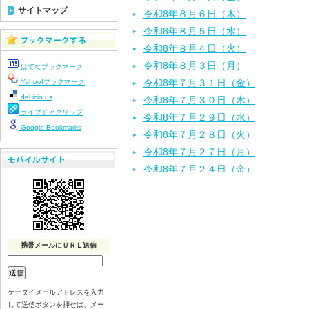
サイトマップ
令和8年８月６日（木）
令和8年８月５日（水）
令和8年８月４日（火）
令和8年８月３日（月）
はてなブックマーク
令和8年７月３１日（金）
Yahoo!ブックマーク
del.icio.us
令和8年７月３０日（木）
ライブドアクリップ
令和8年７月２９日（水）
Google Bookmarks
令和8年７月２８日（火）
令和8年７月２７日（月）
令和8年７月２４日（金）
令和8年７月２３日（木）
令和8年７月２２日（水）
令和8年７月２１日（火）
令和8年７月１７日（金）
携帯メールにＵＲＬ送信
令和8年７月１６日（木）
令和8年７月１５日（水）
令和8年７月１４日（火）
ケータイメールアドレスを入力
して送信ボタンを押せば、メー
令和8年７月１３日（月）