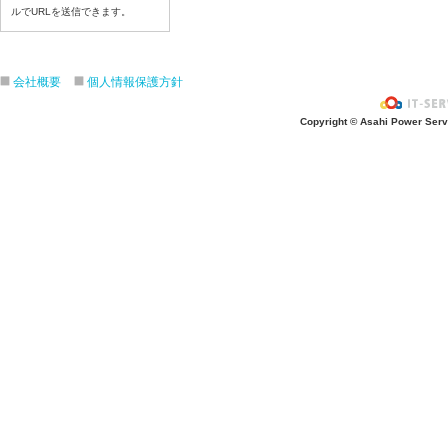
ルでURLを送信できます。
令和8年7月3日(金)
令和8年7月2日(木)
令和8年7月1日(水)
会社概要
個人情報保護方針
令和8年6月30日(火)
令和8年6月29日(月)
Copyright © Asahi Power Servic
令和8年6月26日(金)
令和8年6月25日(木)
令和8年6月24日(水)
令和8年6月23日(火)
令和8年6月22日(月)
令和8年6月19日(金)
令和8年6月18日(木)
令和8年6月17日(水)
令和8年6月16日(火)
令和8年6月15日(月)
令和8年6月12日(金)
令和8年6月11日(木)