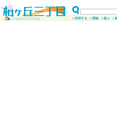
利用する
買物
遊ぶ