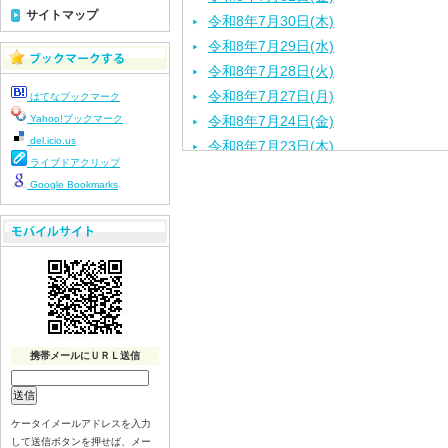
サイトマップ
令和8年7月30日(木)
令和8年7月29日(水)
令和8年7月28日(火)
令和8年7月27日(月)
はてなブックマーク
Yahoo!ブックマーク
令和8年7月24日(金)
del.icio.us
令和8年7月23日(木)
ライブドアクリップ
令和8年7月22日(水)
Google Bookmarks
令和8年7月21日(火)
令和8年7月17日(金)
令和8年7月16日(木)
令和8年7月15日(水)
令和8年7月14日(火)
令和8年7月13日（月）
令和8年7月10日(金）
携帯メールにＵＲＬ送信
令和8年7月9日(木)
令和8年7月8日(水)
令和8年7月7日(火)
ケータイメールアドレスを入力
して送信ボタンを押せば、メー
令和8年7月6日(月)