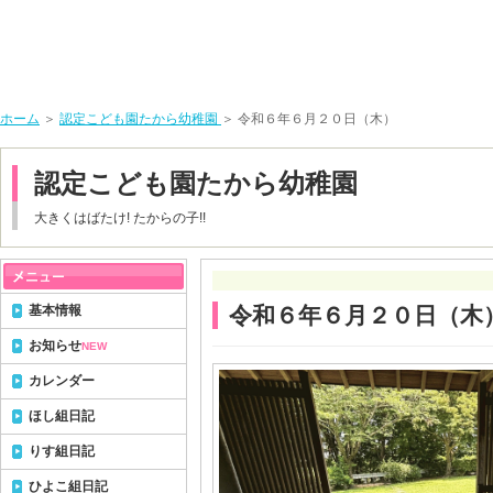
ホーム
＞
認定こども園たから幼稚園
＞ 令和６年６月２０日（木）
認定こども園たから幼稚園
大きくはばたけ! たからの子!!
基本情報
令和６年６月２０日（木
お知らせ
NEW
カレンダー
ほし組日記
りす組日記
ひよこ組日記