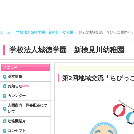
ホーム
＞
学校法人城徳学園 新検見川幼稚園
＞ 第2回地域交流「ちびっこ夏祭り
学校法人城徳学園 新検見川幼稚園
基本情報
第2回地域交流「ちびっ
お知らせ
NEW
カレンダー
入園案内 願書配布につ
いて
幼稚園紹介
コンセプト