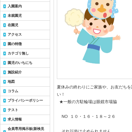
入園案内
未就園児
在園児
アクセス
園の特徴
カテゴリ無し
園児のいちにち
施設紹介
地図
夏休みの終わりにご家族や、お友だちを
コラム
い！
プライバシーポリシー
★一般の方駐輪場は眼鏡市場脇
テスト
NO １０・１６・１８～２６
求人情報
会員専用掲示板(新検見
それ以外は止められません