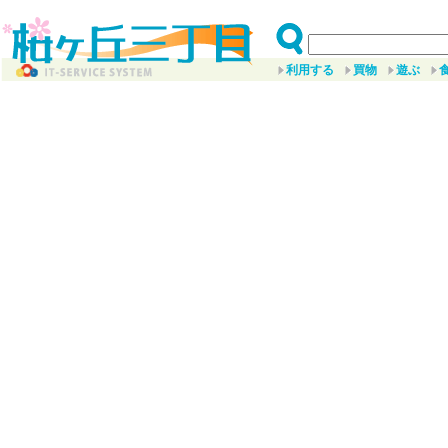
利用する
買物
遊ぶ