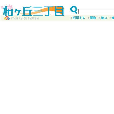
利用する
買物
遊ぶ