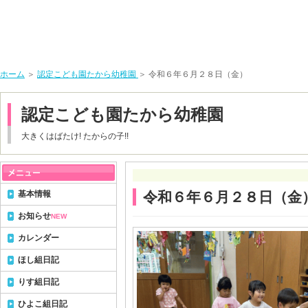
ホーム
＞
認定こども園たから幼稚園
＞ 令和６年６月２８日（金）
認定こども園たから幼稚園
大きくはばたけ! たからの子!!
基本情報
令和６年６月２８日（金
お知らせ
NEW
カレンダー
ほし組日記
りす組日記
ひよこ組日記