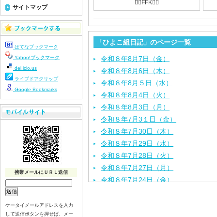
❤️‍🔥FFK❤️‍🔥
サイトマップ
「ひよこ組日記」のページ一覧
はてなブックマーク
Yahoo!ブックマーク
令和８年8月7日（金）
del.icio.us
令和８年8月6日（木）
ライブドアクリップ
令和８年8月５日（水）
Google Bookmarks
令和８年8月4日（火）
令和８年8月3日（月）
令和８年7月3１日（金）
令和８年7月30日（木）
令和８年7月29日（水）
令和８年7月28日（火）
令和８年7月27日（月）
携帯メールにＵＲＬ送信
令和８年7月24日（金）
令和８年7月2３日（木）
令和８年7月22日（水）
ケータイメールアドレスを入力
して送信ボタンを押せば、メー
令和８年7月21日（火）