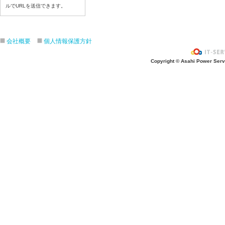
ルでURLを送信できます。
令和８年7月17日（金）
令和８年7月16日（木）
令和８年7月15日（水）
会社概要
個人情報保護方針
令和８年7月14日（火）
令和８年7月13日（月）
Copyright © Asahi Power Servic
令和８年7月10日（金）
令和８年7月9日（木）
令和８年7月8日（水）
令和８年7月7日（火）
令和８年7月6日（月）
令和８年7月3日（金）
令和８年7月2日（木）
令和８年7月1日（水）
令和８年6月30日（火）
令和８年6月29日（月）
令和８年6月26日（金）
令和８年6月25日（木）