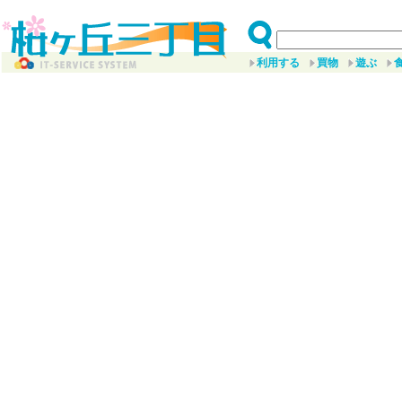
利用する
買物
遊ぶ