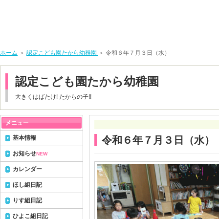
ホーム
＞
認定こども園たから幼稚園
＞ 令和６年７月３日（水）
認定こども園たから幼稚園
大きくはばたけ! たからの子!!
基本情報
令和６年７月３日（水）
お知らせ
NEW
カレンダー
ほし組日記
りす組日記
ひよこ組日記