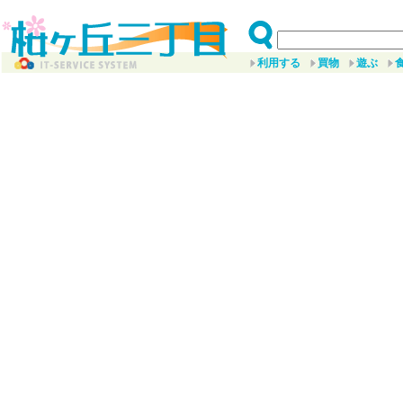
利用する
買物
遊ぶ