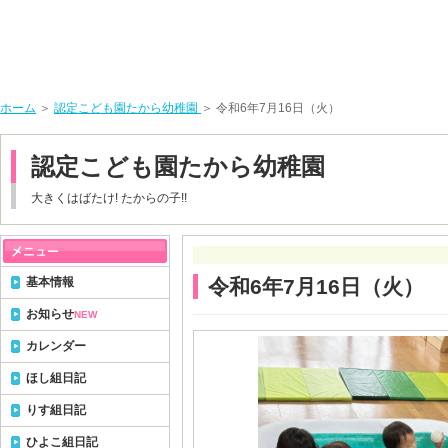
ホーム
＞
認定こども園たから幼稚園
＞ 令和6年7月16日（火）
認定こども園たから幼稚園
大きくはばたけ! たからの子!!
基本情報
令和6年7月16日（火）
お知らせ
NEW
カレンダー
ほし組日記
りす組日記
ひよこ組日記