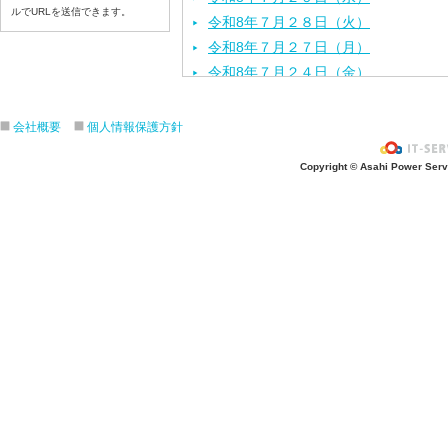
ルでURLを送信できます。
令和8年７月２８日（火）
令和8年７月２７日（月）
令和8年７月２４日（金）
令和8年７月２３日（木）
令和8年７月２２日（水）
会社概要
個人情報保護方針
令和8年７月２１日（火）
Copyright © Asahi Power Servic
令和8年７月１７日（金）
令和8年７月１６日（木）
令和8年７月１５日（水）
令和8年７月１４日（火）
令和8年７月１３日（月）
令和8年７月１０日（金）
令和8年７月９日（木）
令和8年７月８日（水）
令和8年７月７日（火）
令和8年７月６日（月）
令和8年７月３日（金）
令和8年７月２日（木）