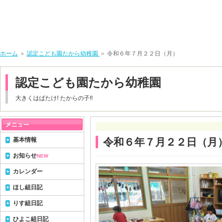
ホーム
＞
認定こども園たから幼稚園
＞ 令和６年７月２２日（月）
認定こども園たから幼稚園
大きくはばたけ! たからの子!!
基本情報
令和６年７月２２日（月
お知らせ
NEW
カレンダー
ほし組日記
りす組日記
ひよこ組日記