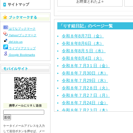
お野菜とれたよ⭐️
サイトマップ
「りす組日記」のページ一覧
はてなブックマーク
Yahoo!ブックマーク
令和８年8月7日（金）
del.icio.us
令和８年8月6日（木）
ライブドアクリップ
令和８年8月５日（水）
Google Bookmarks
令和８年8月4日（火）
令和８年７月3１日（金）
令和８年７月30日（木）
令和８年７月29日（水）
令和８年７月2８日（火）
令和８年７月2７日（月）
令和８年７月24日（金）
携帯メールにＵＲＬ送信
令和８年７月2３日（木）
令和８年７月22日（水）
令和８年７月21日（火）
ケータイメールアドレスを入力
して送信ボタンを押せば、メー
令和８年７月１７日（金）