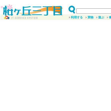
利用する
買物
遊ぶ