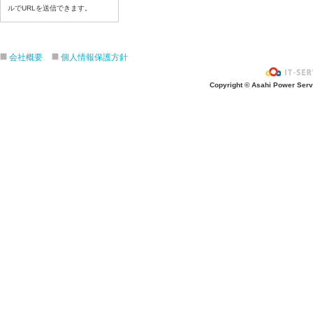
ルでURLを送信できます。
令和８年７月１６日（木）
令和８年７月１５日（水）
令和８年７月１４日（火）
会社概要
個人情報保護方針
令和８年７月１３日（月）
令和８年７月１０日（金）
Copyright © Asahi Power Servic
令和８年７月９日（木）
令和８年７月８日（水）
令和８年７月７日（火）
令和８年７月６日（月）
令和８年７月３日（ 金）
令和８年７月２日（木）
令和８年７月１日（水）
令和８年６月３０日（火）
令和８年６月２９日（月）
令和８年６月２５日（金）
令和８年６月２５日（木）
令和８年６月２４日（水）