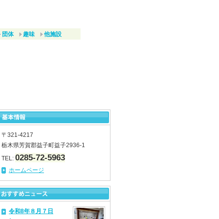
団体
趣味
他施設
〒321-4217
栃木県芳賀郡益子町益子2936-1
0285-72-5963
TEL:
ホームページ
令和8年８月７日