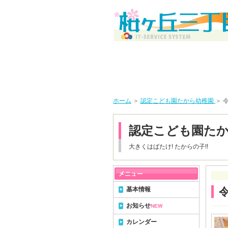
ホーム
＞
認定こども園たから幼稚園
＞ 
認定こども園た
大きくはばたけ! たからの子!!
基本情報
お知らせ
NEW
カレンダー