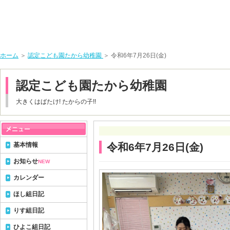
ホーム
＞
認定こども園たから幼稚園
＞ 令和6年7月26日(金)
認定こども園たから幼稚園
大きくはばたけ! たからの子!!
基本情報
令和6年7月26日(金)
お知らせ
NEW
カレンダー
ほし組日記
りす組日記
ひよこ組日記