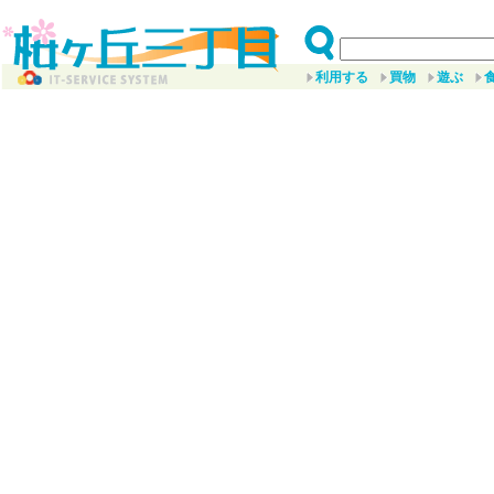
利用する
買物
遊ぶ