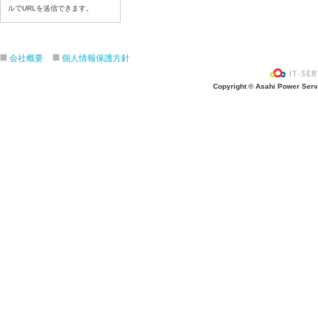
ルでURLを送信できます。
令和8年７月１７日（金）
令和8年７月１６日（木）
令和8年７月１５日（水）
会社概要
個人情報保護方針
令和8年７月１４日（火）
令和8年７月１３日（月）
Copyright © Asahi Power Servic
令和8年７月１０日（金）
令和8年７月９日（木）
令和8年７月８日（水）
令和8年７月７日（火）
令和8年７月６日（月）
令和8年７月３日（金）
令和8年７月２日（木）
令和8年７月１日（水）
令和8年６月３０日（火）
令和8年６月２９日（月）
令和8年６月２６日（金）
令和8年６月２５日（木）
令和8年６月２４日（水）