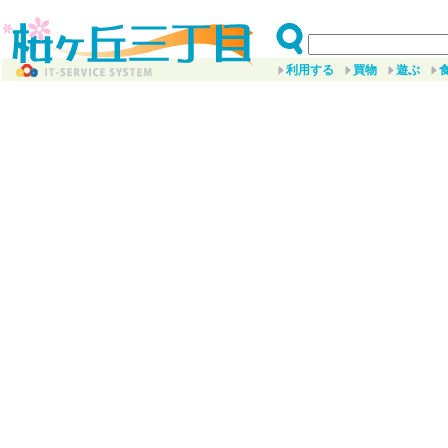
利用する
買物
遊ぶ