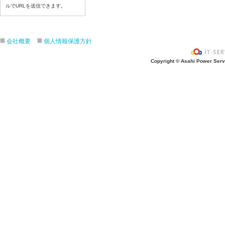
令和８年７月３日（金）
ルでURLを送信できます。
令和８年７月２日（木）
令和８年７月１日（水）
令和８年６月３０（火）
会社概要
個人情報保護方針
令和８年６月２９（月）
Copyright © Asahi Power Servic
令和８年６月２６（金）
令和８年６月２５（木）
令和８年６月２４（水）
令和８年６月２３（火）
令和８年６月２２（月）
令和８年６月１９（金）
令和８年６月１８（木）
令和８年６月１７日（水）
令和８年６月１６日（火）
令和８年６月１5日（月）
令和８年６月１２日（金）
令和８年６月１１日（木）
令和８年６月１０日（水）