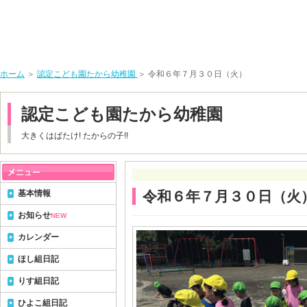
ホーム
＞
認定こども園たから幼稚園
＞ 令和６年７月３０日（火）
認定こども園たから幼稚園
大きくはばたけ! たからの子!!
基本情報
令和６年７月３０日（火
お知らせ
NEW
カレンダー
ほし組日記
りす組日記
ひよこ組日記