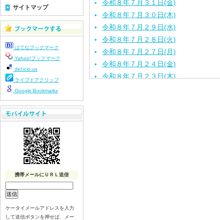
令和８年７月３１日(金)
サイトマップ
令和８年７月３０日(木)
令和８年７月２９日(水)
令和８年７月２８日(火)
はてなブックマーク
令和８年７月２７日(月)
Yahoo!ブックマーク
令和８年７月２４日(金)
del.icio.us
令和８年７月２３日(木)
ライブドアクリップ
令和８年７月２２日(水)
Google Bookmarks
令和８年７月２１日(火)
令和８年７月１７日（金）
令和８年７月１６日（木）
令和８年７月１５日（水）
令和８年７月１４日（火）
令和８年７月１３日（月）
令和８年７月９日（木）
携帯メールにＵＲＬ送信
令和８年７月８日（水）
令和８年７月７日（火）
ケータイメールアドレスを入力
令和８年７月６日（月）
して送信ボタンを押せば、メー