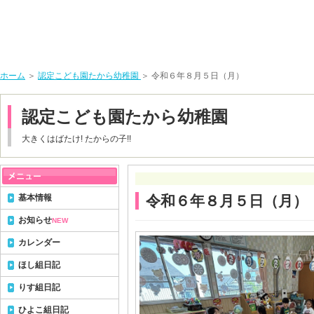
ホーム
＞
認定こども園たから幼稚園
＞ 令和６年８月５日（月）
認定こども園たから幼稚園
大きくはばたけ! たからの子!!
基本情報
令和６年８月５日（月）
お知らせ
NEW
カレンダー
ほし組日記
りす組日記
ひよこ組日記