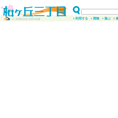
利用する
買物
遊ぶ