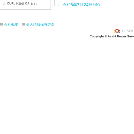
ルでURLを送信できます。
令和8年7月24日(金)
令和8年7月23日(木)
令和8年7月22日(水)
会社概要
個人情報保護方針
令和8年7月21日(火)
令和8年7月17日(金)
Copyright © Asahi Power Servic
令和8年7月16日(木)
令和8年7月15日(水)
令和8年7月14日(火)
令和8年7月13日（月）
令和8年7月10日(金）
令和8年7月9日(木)
令和8年7月8日(水)
令和8年7月7日(火)
令和8年7月6日(月)
令和8年7月3日(金)
令和8年7月2日(木)
令和8年7月1日(水)
令和8年6月30日(火)