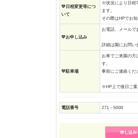
※状況により日程
💛日程変更等につ
ます。
いて
その際はHPでお
お電話、メールで
💛お申し込み
詳細は園にお問い
お車でご来園の方
す。
💛駐車場
事前にご連
※HP上で
電話番号
271－5000