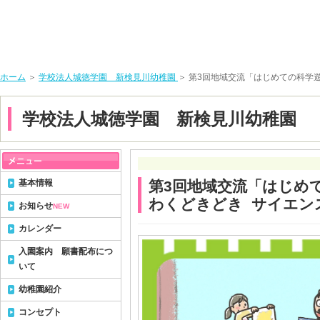
ホーム
＞
学校法人城徳学園 新検見川幼稚園
＞ 第3回地域交流「はじめての科学
学校法人城徳学園 新検見川幼稚園
基本情報
第3回地域交流「はじめ
わくどきどき サイエン
お知らせ
NEW
カレンダー
入園案内 願書配布につ
いて
幼稚園紹介
コンセプト