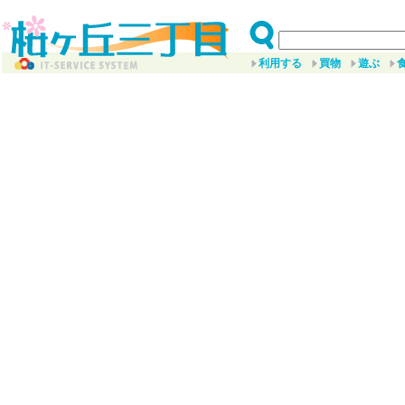
利用する
買物
遊ぶ