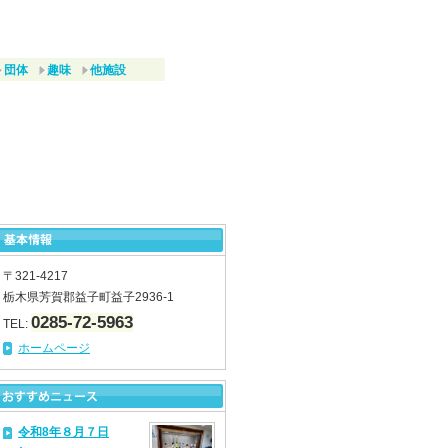
団体
趣味
他施設
〒321-4217
栃木県芳賀郡益子町益子2936-1
0285-72-5963
TEL:
ホームページ
令和8年８月７日