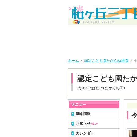
ホーム
＞
認定こども園たから幼稚園
＞ 
認定こども園た
大きくはばたけ! たからの子!!
基本情報
お知らせ
NEW
カレンダー