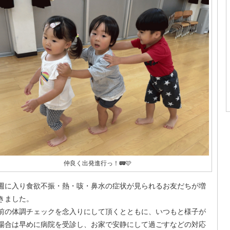
仲良く出発進行っ！🚃🩷
週に入り食欲不振・熱・咳・鼻水の症状が見られるお友だちが増
きました。
前の体調チェックを念入りにして頂くとともに、いつもと様子が
場合は早めに病院を受診し、お家で安静にして過ごすなどの対応