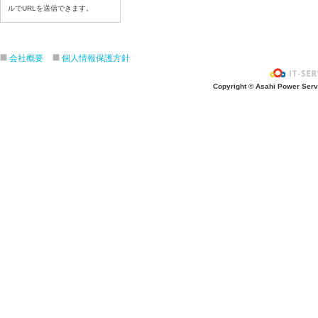
令和8年7月10日（金）
ルでURLを送信できます。
令和8年7月9日（木）
令和8年7月8日（水）
会社概要
個人情報保護方針
令和8年7月７日（火）
令和8年7月6日（月）
Copyright © Asahi Power Servic
令和8年7月3日（金）
令和8年7月2日（木）
令和8年7月1日（水）
令和8年6月30日（火）
令和8年6月29日（月）
令和8年6月2６日（金）
令和8年6月25日（木）
令和8年6月24日（水）
令和8年6月23日（火）
令和8年6月22日（月）
令和8年6月19日（金）
令和8年6月18日（木）
令和8年6月17日（水）