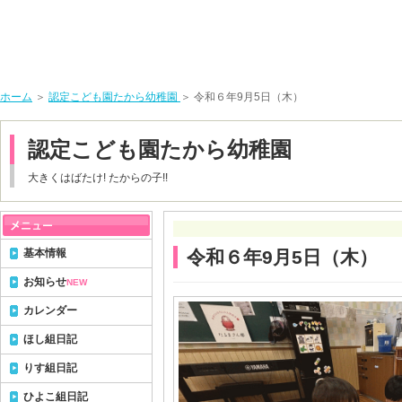
ホーム
＞
認定こども園たから幼稚園
＞ 令和６年9月5日（木）
認定こども園たから幼稚園
大きくはばたけ! たからの子!!
基本情報
令和６年9月5日（木）
お知らせ
NEW
カレンダー
ほし組日記
りす組日記
ひよこ組日記