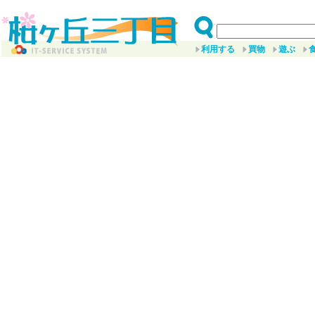
利用する
買物
遊ぶ