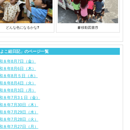
どんな色になるかな❓
📙移動図書📕
よこ組日記」のページ一覧
和８年8月7日（金）
和８年8月6日（木）
和８年8月５日（水）
和８年8月4日（火）
和８年8月3日（月）
和８年7月3１日（金）
和８年7月30日（木）
和８年7月29日（水）
和８年7月28日（火）
和８年7月27日（月）