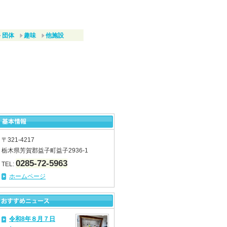
団体
趣味
他施設
〒321-4217
栃木県芳賀郡益子町益子2936-1
0285-72-5963
TEL:
ホームページ
令和8年８月７日