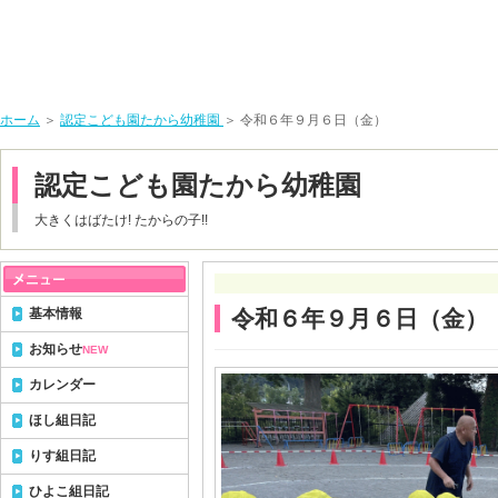
ホーム
＞
認定こども園たから幼稚園
＞ 令和６年９月６日（金）
認定こども園たから幼稚園
大きくはばたけ! たからの子!!
基本情報
令和６年９月６日（金）
お知らせ
NEW
カレンダー
ほし組日記
りす組日記
ひよこ組日記