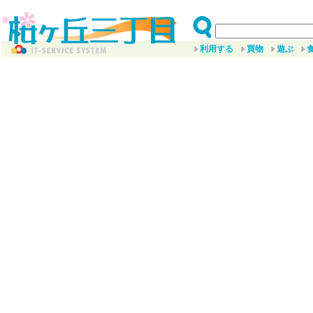
利用する
買物
遊ぶ