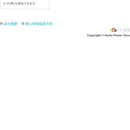
令和8年7月6日(月)
ルでURLを送信できます。
令和8年7月3日(金)
令和8年7月2日(木)
令和8年7月1日(水)
会社概要
個人情報保護方針
令和8年6月30日(火)
Copyright © Asahi Power Servic
令和8年6月29日(月)
令和8年6月26日(金)
令和8年6月25日(木)
令和8年6月24日(水)
令和8年6月23日(火)
令和8年6月22日(月)
令和8年6月19日(金)
令和8年6月18日(木)
令和8年6月17日(水)
令和8年6月16日(火)
令和8年6月15日(月)
令和8年6月12日(金)
令和8年6月11日(木)