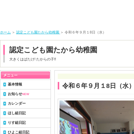
ホーム
＞
認定こども園たから幼稚園
＞ 令和６年９月１8日（水）
認定こども園たから幼稚園
大きくはばたけ! たからの子!!
基本情報
令和６年９月１8日（水
お知らせ
NEW
カレンダー
ほし組日記
りす組日記
ひよこ組日記