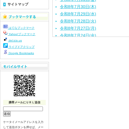
サイトマップ
令和8年7月30日(木)
令和8年7月29日(水)
令和8年7月28日(火)
令和8年7月27日(月)
はてなブックマーク
Yahoo!ブックマーク
令和8年7月24日(金)
del.icio.us
令和8年7月23日(木)
ライブドアクリップ
令和8年7月22日(水)
Google Bookmarks
令和8年7月21日(火)
令和8年7月17日(金)
令和8年7月16日(木)
令和8年7月15日(水)
令和8年7月14日(火)
令和8年7月13日（月）
令和8年7月10日(金）
携帯メールにＵＲＬ送信
令和8年7月9日(木)
令和8年7月8日(水)
令和8年7月7日(火)
ケータイメールアドレスを入力
して送信ボタンを押せば、メー