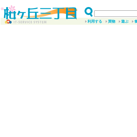
利用する
買物
遊ぶ