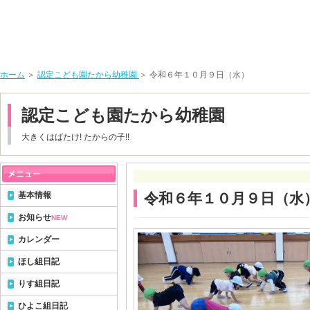
ホーム
＞
認定こども園たから幼稚園
＞ 令和６年１０月９日（水）
認定こども園たから幼稚園
大きくはばたけ! たからの子!!
基本情報
令和６年１０月９日（水
お知らせ
NEW
カレンダー
ほし組日記
りす組日記
ひよこ組日記