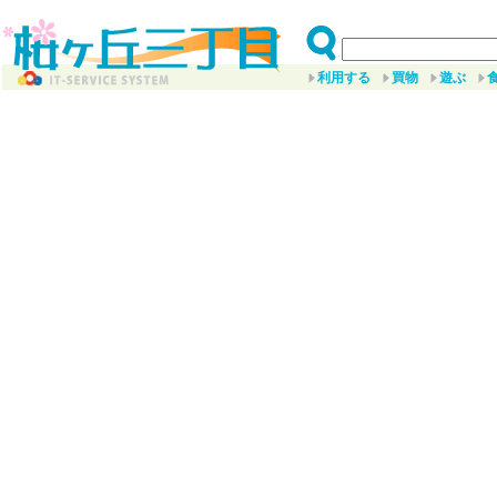
利用する
買物
遊ぶ