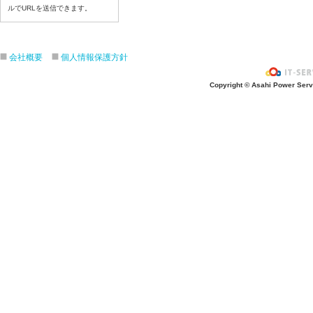
令和８年７月21日（火）
ルでURLを送信できます。
令和８年７月１７日（金）
令和８年７月１６日（木）
会社概要
個人情報保護方針
令和８年７月１５日（水）
令和８年７月１４日（火）
Copyright © Asahi Power Servic
令和８年７月１３日（月）
令和８年７月１０日（金）
令和８年７月９日（木）
令和８年７月８日（水）
令和８年７月７日（火）
令和８年７月６日（月）
令和８年７月３日（ 金）
令和８年７月２日（木）
令和８年７月１日（水）
令和８年６月３０日（火）
令和８年６月２９日（月）
令和８年６月２５日（金）
令和８年６月２５日（木）