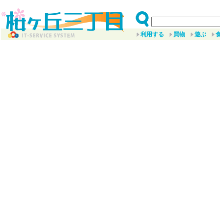
利用する
買物
遊ぶ