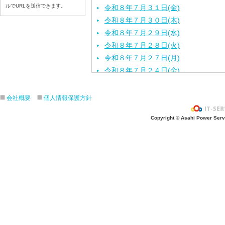
ルでURLを送信できます。
令和８年７月３１日(金)
令和８年７月３０日(木)
令和８年７月２９日(水)
令和８年７月２８日(火)
令和８年７月２７日(月)
令和８年７月２４日(金)
令和８年７月２３日(木)
令和８年７月２２日(水)
会社概要
個人情報保護方針
令和８年７月２１日(火)
Copyright © Asahi Power Servic
令和８年７月１７日（金）
令和８年７月１６日（木）
令和８年７月１５日（水）
令和８年７月１４日（火）
令和８年７月１３日（月）
令和８年７月９日（木）
令和８年７月８日（水）
令和８年７月７日（火）
令和８年７月６日（月）