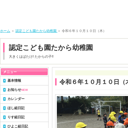
ホーム
＞
認定こども園たから幼稚園
＞ 令和６年１０月１０日（木）
認定こども園たから幼稚園
大きくはばたけ! たからの子!!
基本情報
令和６年１０月１０日（
お知らせ
NEW
カレンダー
ほし組日記
りす組日記
ひよこ組日記