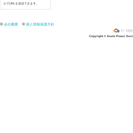
ルでURLを送信できます。
令和8年7月3日（金）
令和8年7月2日（木）
令和8年7月1日（水）
会社概要
個人情報保護方針
令和8年6月30日（火）
令和8年6月29日（月）
Copyright © Asahi Power Servic
令和8年6月2６日（金）
令和8年6月25日（木）
令和8年6月24日（水）
令和8年6月23日（火）
令和8年6月22日（月）
令和8年6月19日（金）
令和8年6月18日（木）
令和8年6月17日（水）
令和8年6月16日（火）
令和8年6月15日（月）
令和8年6月12日（金）
令和8年6月11日（木）