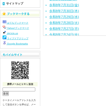
サイトマップ
令和8年7月31日(金)
令和8年7月30日(木)
令和8年7月29日(水)
令和8年7月28日(火)
はてなブックマーク
Yahoo!ブックマーク
令和8年7月27日(月)
del.icio.us
令和8年7月24日(金)
ライブドアクリップ
令和8年7月22日(水)
Google Bookmarks
令和8年7月21日(火)
令和8年7月17日（金）
令和8年7月16日（木）
令和8年7月15日（水）
令和8年7月14日（火）
令和8年7月13日（月）
令和8年7月10日（金）
携帯メールにＵＲＬ送信
令和8年7月9日（木）
令和8年7月8日（水）
令和8年7月７日（火）
ケータイメールアドレスを入力
して送信ボタンを押せば、メー
令和8年7月6日（月）