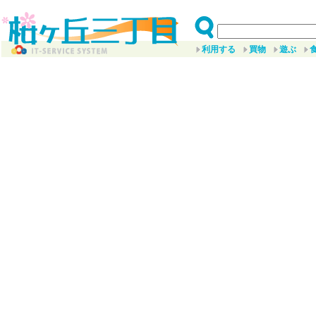
利用する
買物
遊ぶ