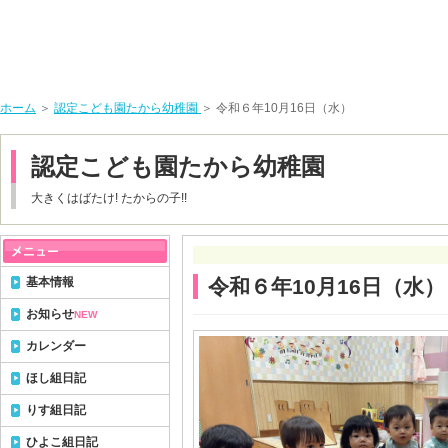
ホーム
＞
認定こども園たから幼稚園
＞ 令和６年10月16日（水）
認定こども園たから幼稚園
大きくはばたけ! たからの子!!
基本情報
令和６年10月16日（水）
お知らせ
NEW
カレンダー
ほし組日記
りす組日記
ひよこ組日記