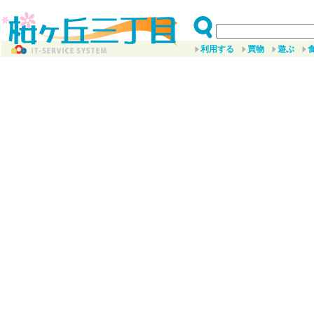
利用する
買物
遊ぶ