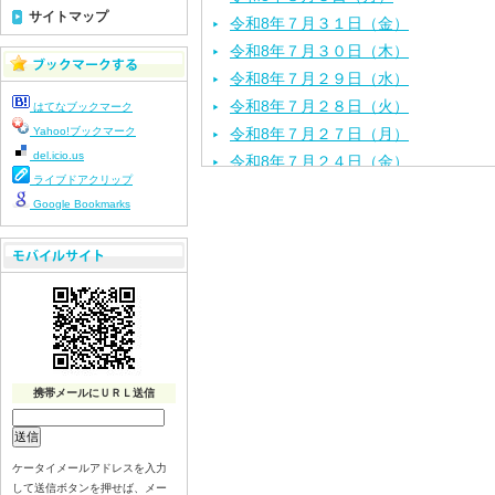
サイトマップ
令和8年７月３１日（金）
令和8年７月３０日（木）
令和8年７月２９日（水）
令和8年７月２８日（火）
はてなブックマーク
Yahoo!ブックマーク
令和8年７月２７日（月）
del.icio.us
令和8年７月２４日（金）
ライブドアクリップ
令和8年７月２３日（木）
Google Bookmarks
令和8年７月２２日（水）
令和8年７月２１日（火）
令和8年７月１７日（金）
令和8年７月１６日（木）
令和8年７月１５日（水）
令和8年７月１４日（火）
令和8年７月１３日（月）
携帯メールにＵＲＬ送信
令和8年７月１０日（金）
令和8年７月９日（木）
令和8年７月８日（水）
ケータイメールアドレスを入力
して送信ボタンを押せば、メー
令和8年７月７日（火）