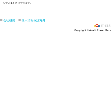
ルでURLを送信できます。
令和8年７月６日（月）
令和8年７月３日（金）
令和8年７月２日（木）
会社概要
個人情報保護方針
令和8年７月１日（水）
令和8年６月３０日（火）
Copyright © Asahi Power Servic
令和8年６月２９日（月）
令和8年６月２６日（金）
令和8年６月２５日（木）
令和8年６月２４日（水）
令和8年６月２３日（火）
令和8年６月２２日（月）
令和8年６月１９日（金）
令和8年６月１８日（木）
令和8年６月１７日（水）
令和8年６月１６日（火）
令和8年６月１５日（月）
令和8年６月１２日（金）