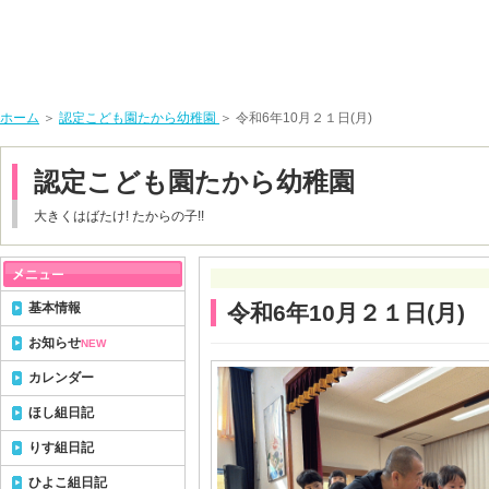
ホーム
＞
認定こども園たから幼稚園
＞ 令和6年10月２１日(月)
認定こども園たから幼稚園
大きくはばたけ! たからの子!!
基本情報
令和6年10月２１日(月)
お知らせ
NEW
カレンダー
ほし組日記
りす組日記
ひよこ組日記