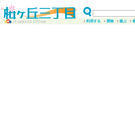
利用する
買物
遊ぶ