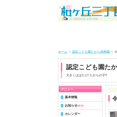
ホーム
＞
認定こども園たから幼稚園
＞ 
認定こども園た
大きくはばたけ! たからの子!!
基本情報
お知らせ
NEW
カレンダー