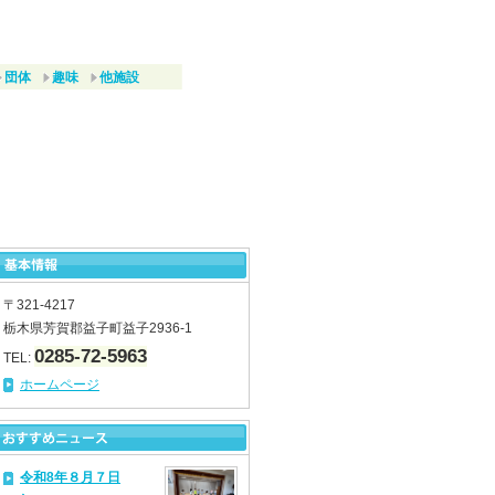
団体
趣味
他施設
〒321-4217
栃木県芳賀郡益子町益子2936-1
0285-72-5963
TEL:
ホームページ
令和8年８月７日