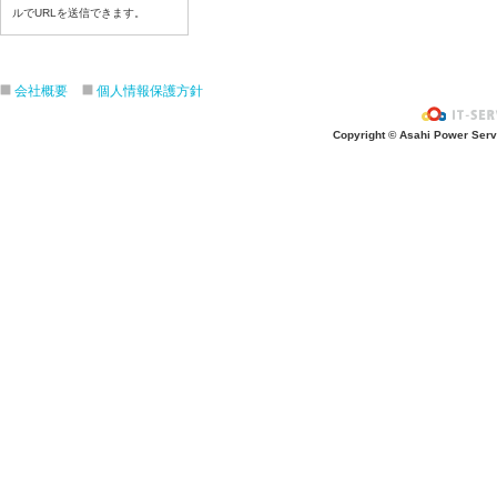
ルでURLを送信できます。
令和８年7月17日（金）
令和８年7月16日（木）
令和８年7月15日（水）
会社概要
個人情報保護方針
令和８年7月14日（火）
令和８年7月13日（月）
Copyright © Asahi Power Servic
令和８年7月10日（金）
令和８年7月9日（木）
令和８年7月8日（水）
令和８年7月7日（火）
令和８年7月6日（月）
令和８年7月3日（金）
令和８年7月2日（木）
令和８年7月1日（水）
令和８年6月30日（火）
令和８年6月29日（月）
令和８年6月26日（金）
令和８年6月25日（木）