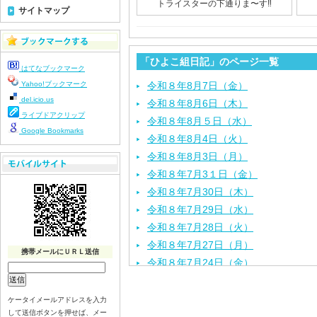
トライスターの下通りま〜す‼️
サイトマップ
「ひよこ組日記」のページ一覧
はてなブックマーク
Yahoo!ブックマーク
令和８年8月7日（金）
del.icio.us
令和８年8月6日（木）
ライブドアクリップ
令和８年8月５日（水）
Google Bookmarks
令和８年8月4日（火）
令和８年8月3日（月）
令和８年7月3１日（金）
令和８年7月30日（木）
令和８年7月29日（水）
令和８年7月28日（火）
令和８年7月27日（月）
携帯メールにＵＲＬ送信
令和８年7月24日（金）
令和８年7月2３日（木）
令和８年7月22日（水）
ケータイメールアドレスを入力
して送信ボタンを押せば、メー
令和８年7月21日（火）