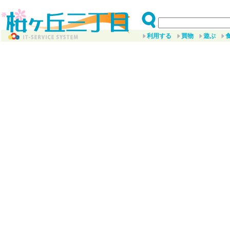
利用する
買物
遊ぶ