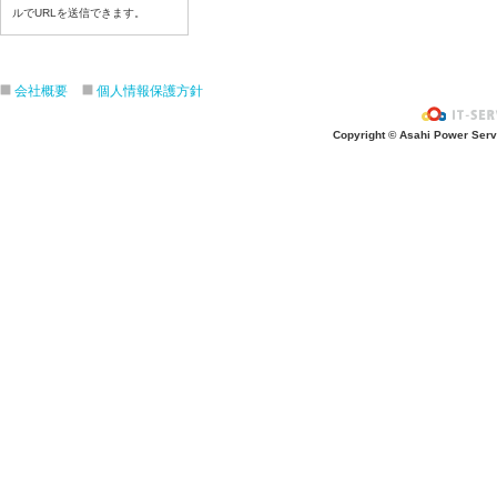
ルでURLを送信できます。
令和８年7月16日（木）
令和８年7月15日（水）
令和８年7月14日（火）
会社概要
個人情報保護方針
令和８年7月13日（月）
令和８年7月10日（金）
Copyright © Asahi Power Servic
令和８年7月9日（木）
令和８年7月8日（水）
令和８年7月7日（火）
令和８年7月6日（月）
令和８年7月3日（金）
令和８年7月2日（木）
令和８年7月1日（水）
令和８年6月30日（火）
令和８年6月29日（月）
令和８年6月26日（金）
令和８年6月25日（木）
令和８年6月24日（水）