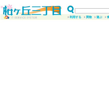
利用する
買物
遊ぶ