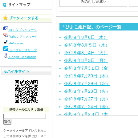
みのむし完成✨
サイトマップ
「ひよこ組日記」のページ一覧
はてなブックマーク
Yahoo!ブックマーク
令和８年8月6日（木）
del.icio.us
令和８年8月５日（水）
ライブドアクリップ
令和８年8月4日（火）
Google Bookmarks
令和８年8月3日（月）
令和８年7月3１日（金）
令和８年7月30日（木）
令和８年7月29日（水）
令和８年7月28日（火）
令和８年7月27日（月）
令和８年7月24日（金）
携帯メールにＵＲＬ送信
令和８年7月2３日（木）
令和８年7月22日（水）
令和８年7月21日（火）
ケータイメールアドレスを入力
して送信ボタンを押せば、メー
令和８年7月17日（金）