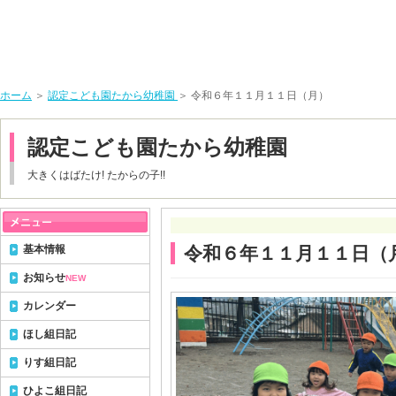
ホーム
＞
認定こども園たから幼稚園
＞ 令和６年１１月１１日（月）
認定こども園たから幼稚園
大きくはばたけ! たからの子!!
基本情報
令和６年１１月１１日（
お知らせ
NEW
カレンダー
ほし組日記
りす組日記
ひよこ組日記