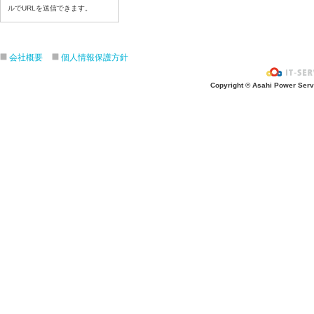
ルでURLを送信できます。
令和８年7月17日（金）
令和８年7月16日（木）
令和８年7月15日（水）
会社概要
個人情報保護方針
令和８年7月14日（火）
令和８年7月13日（月）
Copyright © Asahi Power Servic
令和８年7月10日（金）
令和８年7月9日（木）
令和８年7月8日（水）
令和８年7月7日（火）
令和８年7月6日（月）
令和８年7月3日（金）
令和８年7月2日（木）
令和８年7月1日（水）
令和８年6月30日（火）
令和８年6月29日（月）
令和８年6月26日（金）
令和８年6月25日（木）