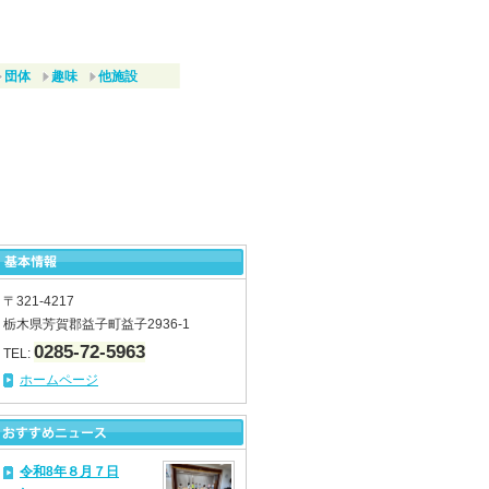
団体
趣味
他施設
〒321-4217
栃木県芳賀郡益子町益子2936-1
0285-72-5963
TEL:
ホームページ
令和8年８月７日