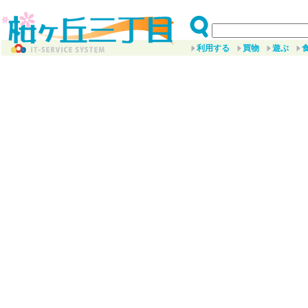
利用する
買物
遊ぶ