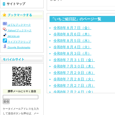
サイトマップ
「いちご組日記」のページ一覧
はてなブックマーク
令和8年８月７日（金）
Yahoo!ブックマーク
令和8年８月６日（木）
del.icio.us
令和8年８月５日（水）
ライブドアクリップ
令和8年８月４日（火）
Google Bookmarks
令和8年８月３日（月）
令和8年７月３１日（金）
令和8年７月３０日（木）
令和8年７月２９日（水）
令和8年７月２８日（火）
令和8年７月２７日（月）
携帯メールにＵＲＬ送信
令和8年７月２４日（金）
令和8年７月２３日（木）
令和8年７月２２日（水）
ケータイメールアドレスを入力
令和8年７月２１日（火）
して送信ボタンを押せば、メー