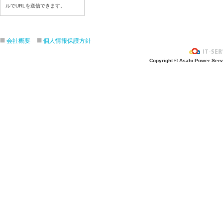
令和8年７月１７日（金）
ルでURLを送信できます。
令和8年７月１６日（木）
令和8年７月１５日（水）
会社概要
個人情報保護方針
令和8年７月１４日（火）
令和8年７月１３日（月）
Copyright © Asahi Power Servic
令和8年７月１０日（金）
令和8年７月９日（木）
令和8年７月８日（水）
令和8年７月７日（火）
令和8年７月６日（月）
令和8年７月３日（金）
令和8年７月２日（木）
令和8年７月１日（水）
令和8年６月３０日（火）
令和8年６月２９日（月）
令和8年６月２６日（金）
令和8年６月２５日（木）
令和8年６月２４日（水）