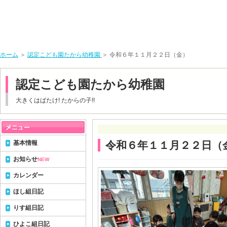
ホーム
＞
認定こども園たから幼稚園
＞ 令和６年１１月２２日（金）
認定こども園たから幼稚園
大きくはばたけ! たからの子!!
基本情報
令和６年１１月２２日（
お知らせ
NEW
カレンダー
ほし組日記
りす組日記
ひよこ組日記