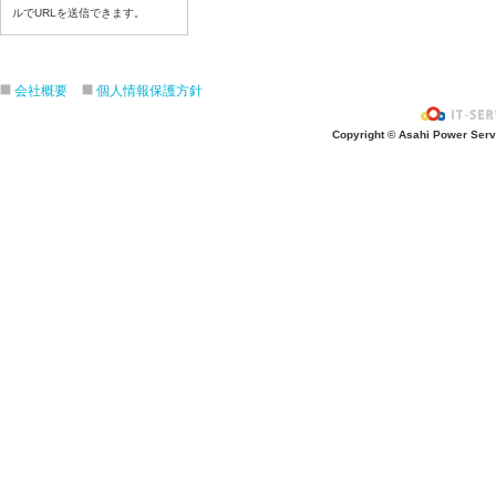
令和8年7月9日(木)
ルでURLを送信できます。
令和8年7月8日(水)
令和8年7月7日(火)
会社概要
個人情報保護方針
令和8年7月6日(月)
令和8年7月3日(金)
Copyright © Asahi Power Servic
令和8年7月2日(木)
令和8年7月1日(水)
令和8年6月30日(火)
令和8年6月29日(月)
令和8年6月26日(金)
令和8年6月25日(木)
令和8年6月24日(水)
令和8年6月23日(火)
令和8年6月22日(月)
令和8年6月19日(金)
令和8年6月18日(木)
令和8年6月17日(水)
令和8年6月16日(火)