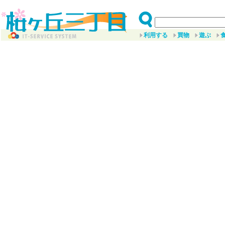
利用する
買物
遊ぶ