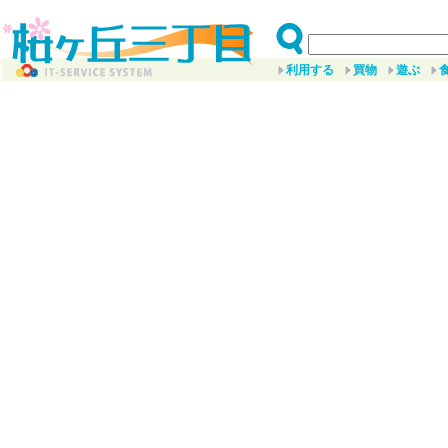
利用する
買物
遊ぶ