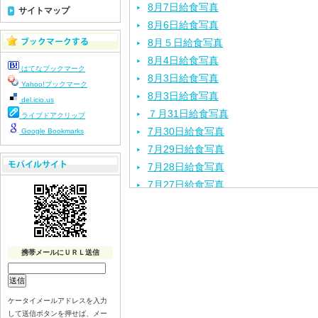
8月7日給食写真
サイトマップ
8月6日給食写真
8月５日給食写真
8月4日給食写真
はてなブックマーク
8月3日給食写真
Yahoo!ブックマーク
8月3日給食写真
del.icio.us
７月31日給食写真
ライブドアクリップ
7月30日給食写真
Google Bookmarks
7月29日給食写真
7月28日給食写真
7月27日給食写真
7月24日給食写真
7月23日給食写真
7月22日給食写真
携帯メールにＵＲＬ送信
7月21日給食写真
7月17日給食写真
7月16日給食写真
ケータイメールアドレスを入力
7月15日給食写真
して送信ボタンを押せば、メー