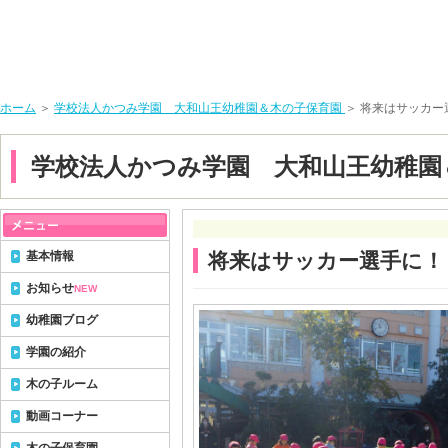
ホーム
＞
学校法人かつみ学園 大和山王幼稚園＆木の子保育園
＞ 将来はサッカー
学校法人かつみ学園 大和山王幼稚園
基本情報
将来はサッカー選手に！
お知らせ
NEW
幼稚園ブログ
学園の紹介
木の子ルーム
動画コーナー