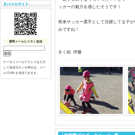
ッカーの魅力を感じたそうです！
将来サッカー選手として活躍してる子が
みですね！
携帯メールにＵＲＬ送信
きく組 伊藤
ケータイメールアドレスを入力
して送信ボタンを押せば、メー
ルでURLを送信できます。