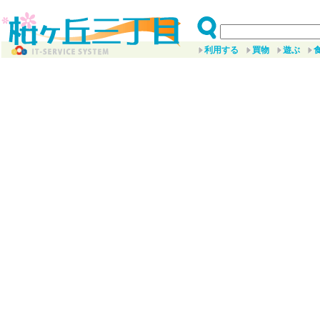
利用する
買物
遊ぶ